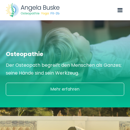
Osteopathie
Der Osteopath begreift den Menschen als Ganzes;
seine Hände sind sein Werkzeug.
Mehr erfahren